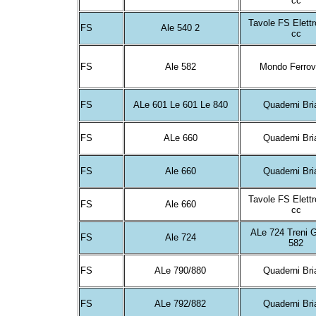
cc
Tavole FS Elettr
FS
Ale 540 2
cc
FS
Ale 582
Mondo Ferrov
FS
ALe 601 Le 601 Le 840
Quaderni Br
FS
ALe 660
Quaderni Br
FS
Ale 660
Quaderni Br
Tavole FS Elettr
FS
Ale 660
cc
ALe 724 Treni 
FS
Ale 724
582
FS
ALe 790/880
Quaderni Br
FS
ALe 792/882
Quaderni Br