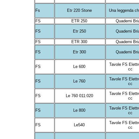
Fs
Etr 220 Stone
Una leggenda ch
FS
ETR 250
Quaderni Br
FS
Etr 250
Quaderni Br
FS
ETR 300
Quaderni Br
FS
Etr 300
Quaderni Br
Tavole FS Elettr
FS
Le 600
cc
Tavole FS Elettr
FS
Le 760
cc
Tavole FS Elettr
FS
Le 760 011:020
cc
Tavole FS Elettr
FS
Le 800
cc
Tavole FS Elettr
FS
Le540
cc